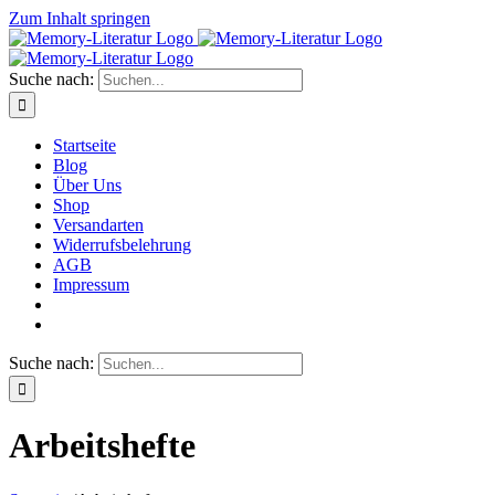
Zum Inhalt springen
Suche nach:
Startseite
Blog
Über Uns
Shop
Versandarten
Widerrufsbelehrung
AGB
Impressum
Suche nach:
Arbeitshefte