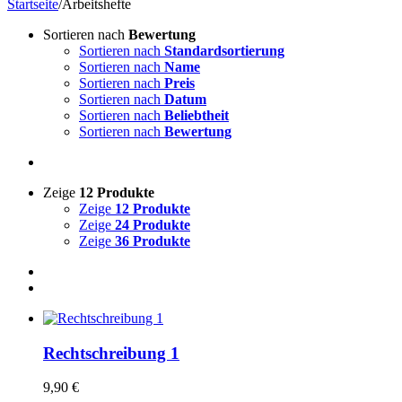
Startseite
/
Arbeitshefte
Sortieren nach
Bewertung
Sortieren nach
Standardsortierung
Sortieren nach
Name
Sortieren nach
Preis
Sortieren nach
Datum
Sortieren nach
Beliebtheit
Sortieren nach
Bewertung
Zeige
12 Produkte
Zeige
12 Produkte
Zeige
24 Produkte
Zeige
36 Produkte
Rechtschreibung 1
9,90
€