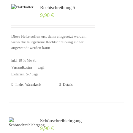
Rechtschreibung 5
9,90
€
Diese Hefte sollen erst dann eingesetzt werden,
wenn die lautgetreue Rechtschreibung sicher
angewandt werden kann.
inkl. 19 % MwSt.
Versandkosten
zzgl.
Lieferzeit: 5-7 Tage
In den Warenkorb
Details
Schönschreiblehrgang
9,90
€