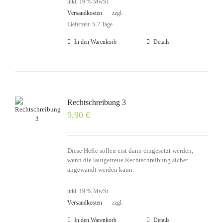
inkl. 19 % MwSt.
Versandkosten
zzgl.
Lieferzeit: 5-7 Tage
In den Warenkorb
Details
Rechtschreibung 3
9,90
€
Diese Hefte sollen erst dann eingesetzt werden,
wenn die lautgetreue Rechtschreibung sicher
angewandt werden kann.
inkl. 19 % MwSt.
Versandkosten
zzgl.
In den Warenkorb
Details