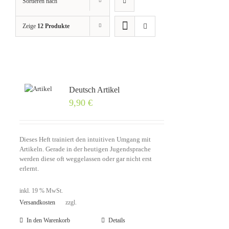
Sortieren nach
Standardsortierung
Zeige
12 Produkte
Deutsch Artikel
9,90
€
Dieses Heft trainiert den intuitiven Umgang mit
Artikeln. Gerade in der heutigen Jugendsprache
werden diese oft weggelassen oder gar nicht erst
erlernt.
inkl. 19 % MwSt.
Versandkosten
zzgl.
In den Warenkorb
Details