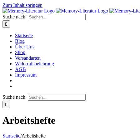
Zum Inhalt springen
Suche nach:
Startseite
Blog
Über Uns
Shop
Versandarten
Widerrufsbelehrung
AGB
Impressum
Suche nach:
Arbeitshefte
Startseite
/
Arbeitshefte