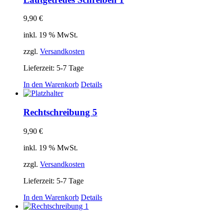
9,90
€
inkl. 19 % MwSt.
zzgl.
Versandkosten
Lieferzeit: 5-7 Tage
In den Warenkorb
Details
Rechtschreibung 5
9,90
€
inkl. 19 % MwSt.
zzgl.
Versandkosten
Lieferzeit: 5-7 Tage
In den Warenkorb
Details